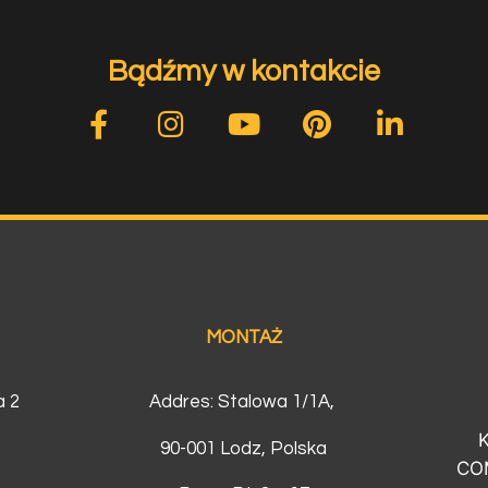
Bądźmy w kontakcie
MONTAŻ
a 2
Addres: Stalowa 1/1A,
a
90-001 Lodz, Polska
CO