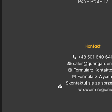
Pon – Pt: 8 – 17
Kontakt
+48 501 640 64
sales@quangarden.
Formularz Kontakt
Formularz Wycen
Skontaktuj się ze spr
w swoim regioni