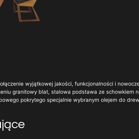
ołączenie wyjątkowej jakości, funkcjonalności i nowoc
eniu granitowy blat, stalowa podstawa ze schowkiem n
wego pokrytego specjalnie wybranym olejem do drewna 
ające