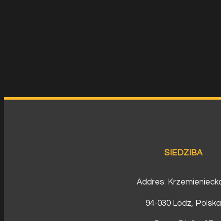
SIEDZIBA
Addres: Krzemienieck
94-030 Lodz, Polsk