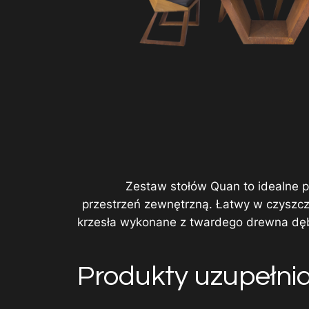
Zestaw stołów Quan to idealne p
przestrzeń zewnętrzną. Łatwy w czyszcz
krzesła wykonane z twardego drewna dębo
Produkty uzupełni