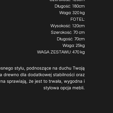
Długość: 180cm
Waga: 320 kg
FOTEL:
Wysokość: 120cm
Szerokość: 70 cm
Długość: 70cm
Waga: 25kg
WAGA ZESTAWU: 470 kg
zesnego stylu, podnoszące na duchu Twoją
a drewno dla dodatkowej stabilności oraz
sprawiają, że jest to trwała, wygodna i
stylowa opcja mebli.