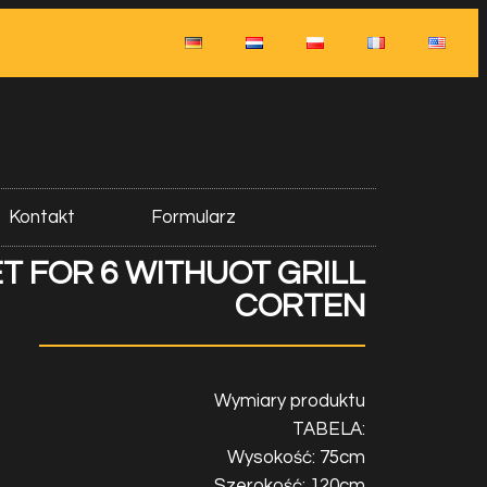
Kontakt
Formularz
T FOR 6 WITHUOT GRILL
CORTEN
Wymiary produktu
TABELA:
Wysokość: 75cm
Szerokość: 120cm