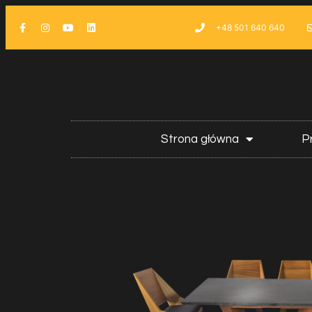
+48 501 640 640
Strona główna
P