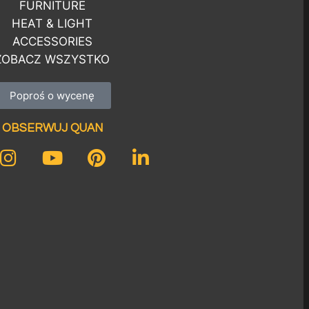
FURNITURE
HEAT & LIGHT
ACCESSORIES
ZOBACZ WSZYSTKO
Poproś o wycenę
OBSERWUJ QUAN